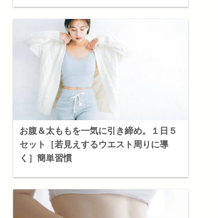
お腹＆太ももを一気に引き締め。１日５
セット［若見えするウエスト周りに導
く］簡単習慣