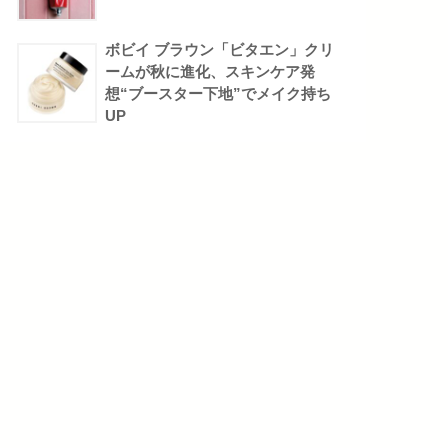
ボビイ ブラウン「ビタエン」クリ
ームが秋に進化、スキンケア発
想“ブースター下地”でメイク持ち
UP