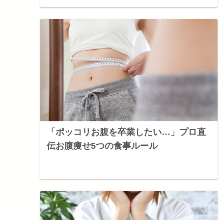
「ポッコリお腹を卒業したい…」プロ直
伝お腹痩せ5つの食事ルール