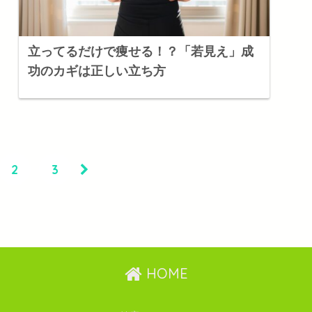
立ってるだけで痩せる！？「若見え」成
功のカギは正しい立ち方
2
3
HOME