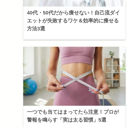
40代・50代だから痩せない！自己流ダイ
エットが失敗するワケ＆効率的に痩せる
方法3選
一つでも当てはまってたら注意！プロが
警報を鳴らす「実は太る習慣」5選