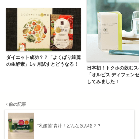
ダイエット成功？？「よくばり綺麗
の生酵素」1ヶ月試すとどうなる！
日本初！トクホの飲むス
「オルビス ディフェン
してみました！
前の記事
”乳酸菌”青汁！どんな飲み物？？