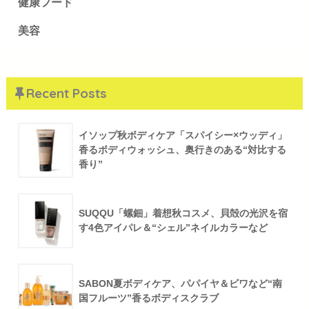
健康フード
美容
Recent Posts
イソップ秋ボディケア「スパイシー×ウッディ」
香るボディウォッシュ、奥行きのある“対比する
香り”
SUQQU「螺鈿」着想秋コスメ、貝殻の光沢を宿
す4色アイパレ＆“シェル”ネイルカラーなど
SABON夏ボディケア、パパイヤ＆ビワなど“南
国フルーツ”香るボディスクラブ