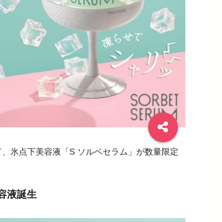
として、氷点下美容液「S ソルベセラム」が数量限定
容液誕生