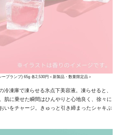
ープランプ) 65g 各2,530円＜新製品・数量限定品＞
初の冷凍庫で凍らせる氷点下美容液。凍らせると、
。肌に乗せた瞬間はひんやりと心地良く、徐々に
おいをチャージ。きゅっと引き締まったシャキぷ