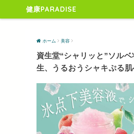
健康PARADISE
ホーム
美容
資生堂“シャリッと”ソル
生、うるおうシャキぷる肌