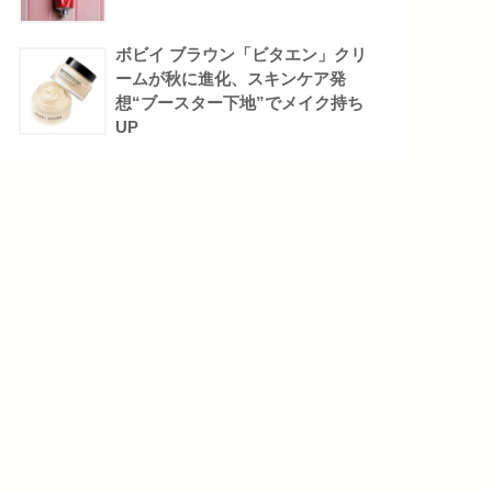
ボビイ ブラウン「ビタエン」クリ
ームが秋に進化、スキンケア発
想“ブースター下地”でメイク持ち
UP